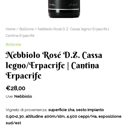
Home
/
Bollicine
/ Nebbiolo Rosé D.Z. Cassa legno/Erpacrife |
Cantina Erpacrife
Bollicine
Nebbiolo Rosé D.Z. Cassa
legno/Erpacrife | Cantina
Erpacrife
€
28,00
Uve:
Nebbiolo
Vigneto di provenienza:
superficie 1ha, sesto impianto
0,90×2,30, altitudine 400m/slm, 4.500 ceppi/Ha, esposizione
sud/est