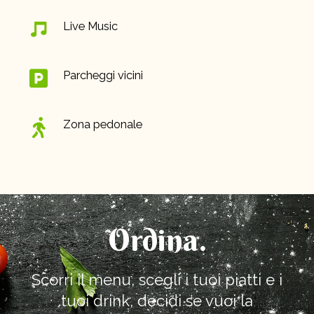
Live Music
Parcheggi vicini
Zona pedonale
Ordina.
Scorri il menu, scegli i tuoi piatti e i
tuoi drink, decidi se vuoi la