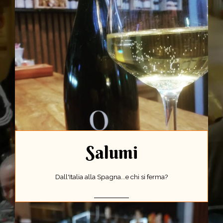
Salumi
Dall'Italia alla Spagna...e chi si ferma?