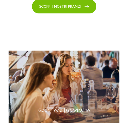
SCOPRI I NOSTRI PRANZI
Good Food | Good Wine​