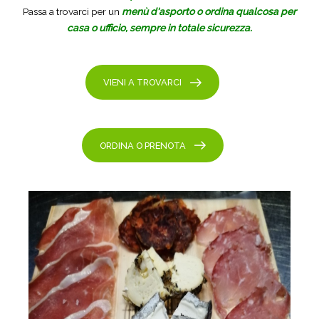
Passa a trovarci per un
menù d'asporto o ordina qualcosa per
casa o ufficio, sempre in totale sicurezza.
VIENI A TROVARCI
ORDINA O PRENOTA