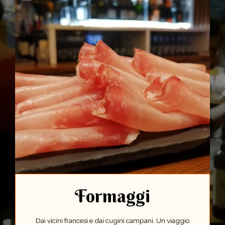
Formaggi
Dai vicini francesi e dai cugini campani. Un viaggio