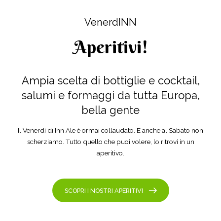
VenerdINN
Aperitivi!
Ampia scelta di bottiglie e cocktail,
salumi e formaggi da tutta Europa,
bella gente
Il Venerdì di Inn Ale è ormai collaudato. E anche al Sabato non
scherziamo. Tutto quello che puoi volere, lo ritrovi in un
aperitivo.
SCOPRI I NOSTRI APERITIVI