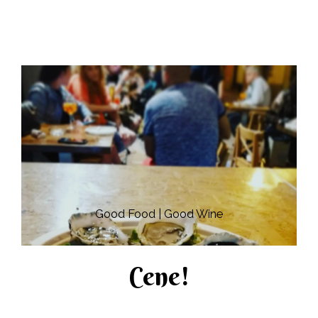
Good Food | Good Wine​
Cene!