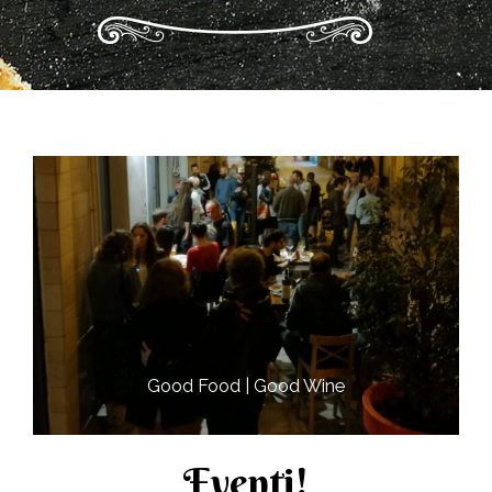
Good Food | Good Wine​
Eventi!