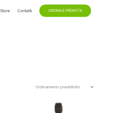
Store
Contatti
ORDINA E PRENOTA