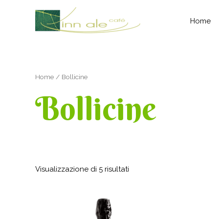
Vai
al
Home
contenuto
Home
/ Bollicine
Bollicine
Visualizzazione di 5 risultati