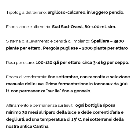
Tipologia del terreno:
argilloso-calcareo, in leggero pendio.
Esposizione e altimetria:
Sud Sud-Ovest, 80-100 mt. slm.
Sistema di allevamento e densità di impianto:
Spalliera – 3500
piante per ettaro , Pergola pugliese – 2000 piante per ettaro
Resa per ettaro:
100-120 q.li per ettaro, circa 3-4 kg per ceppo.
Epoca di vendemmia:
fine settembre, con raccolta e selezione
manuale delle uve. Prima fermentazione in tonneaux da 300
lt. con permanenza “sur lie” fino a gennaio.
Affinamento e permanenza sui lieviti:
ogni bottiglia riposa
minimo 36 mesi al riparo della luce e delle correnti d’aria e
degli urti, ad una temperatura di 13° C, nei sotterranei della
nostra antica Cantina.