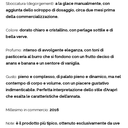
Sboccatura (degorgement):
a la glace manualmente, con
aggiunta dello sciroppo di dosaggio, circa due mesi prima
della commercializzazione.
Colore:
dorato chiaro e cristallino, con perlage sottile e di
bella verve.
Profumo: i
ntenso di avvolgente eleganza, con toni di
pasticceria al burro che si fondono con un frutto deciso di
anans e banana e un sentore di vaniglia.
Gusto:
pieno e complesso, di palato pieno e dinamico, ma nel
contempo di corpo e volume, con un piacere gustativo
indimenticabile. Perfetta interpretazione dello stile d’Araprì
che esalta le caratteristiche dell’annata.
Millesimo in commercio:
2016
Note:
è il prodotto più tipico, ottenuto esclusivamente da uve