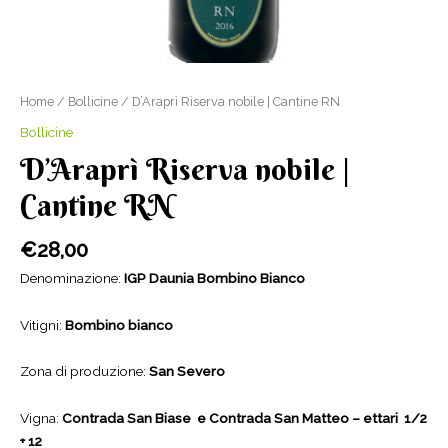
Home
/
Bollicine
/ D’Araprì Riserva nobile | Cantine RN
Bollicine
D’Araprì Riserva nobile |
Cantine RN
€
28,00
Denominazione:
IGP Daunia Bombino Bianco
Vitigni:
Bombino bianco
Zona di produzione:
San Severo
Vigna:
Contrada San Biase e Contrada San Matteo – ettari 1/2
+ 12