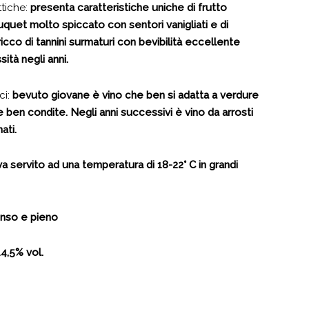
ttiche:
presenta caratteristiche uniche di frutto
uet molto spiccato con sentori vanigliati e di
icco di tannini surmaturi con bevibilità eccellente
ità negli anni.
ci:
bevuto giovane è vino che ben si adatta a verdure
e ben condite. Negli anni successivi è vino da arrosti
ati.
va servito ad una temperatura di 18-22° C in grandi
enso e pieno
4,5% vol.