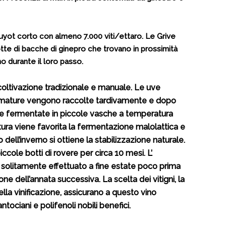
uyot corto con almeno 7.000 viti/ettaro. Le Grive
otte di bacche di ginepro che trovano in prossimità
no durante il loro passo.
coltivazione tradizionale e manuale. Le uve
mature vengono raccolte tardivamente e dopo
 e fermentate in piccole vasche a temperatura
tura viene favorita la fermentazione malolattica e
 dell’inverno si ottiene la stabilizzazione naturale.
iccole botti di rovere per circa 10 mesi. L’
solitamente effettuato a fine estate poco prima
zione dell’annata successiva. La scelta dei vitigni, la
ella vinificazione, assicurano a questo vino
tociani e polifenoli nobili benefici.