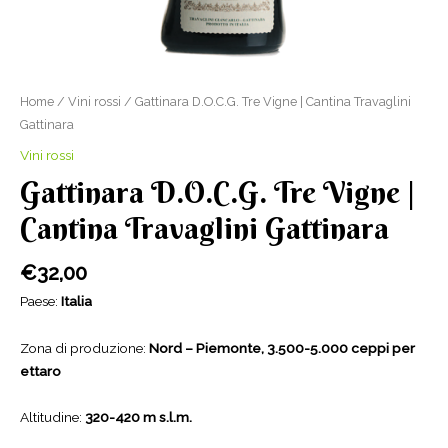
Home
/
Vini rossi
/ Gattinara D.O.C.G. Tre Vigne | Cantina Travaglini
Gattinara
Vini rossi
Gattinara D.O.C.G. Tre Vigne |
Cantina Travaglini Gattinara
€
32,00
Paese:
Italia
Zona di produzione:
Nord – Piemonte, 3.500-5.000 ceppi per
ettaro
Altitudine:
320-420 m s.l.m.