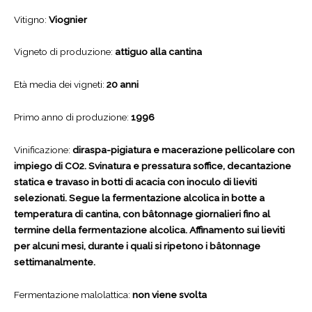
Vitigno:
Viognier
Vigneto di produzione:
attiguo alla cantina
Età media dei vigneti:
20 anni
Primo anno di produzione:
1996
Vinificazione:
diraspa-pigiatura e macerazione pellicolare con
impiego di CO2. Svinatura e pressatura soffice, decantazione
statica e travaso in botti di acacia con inoculo di lieviti
selezionati. Segue la fermentazione alcolica in botte a
temperatura di cantina, con bâtonnage giornalieri fino al
termine della fermentazione alcolica. Affinamento sui lieviti
per alcuni mesi, durante i quali si ripetono i bâtonnage
settimanalmente.
Fermentazione malolattica:
non viene svolta