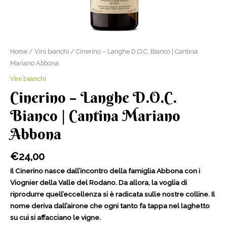
Home
/
Vini bianchi
/ Cinerino – Langhe D.O.C. Bianco | Cantina
Mariano Abbona
Vini bianchi
Cinerino – Langhe D.O.C.
Bianco | Cantina Mariano
Abbona
€
24,00
Il Cinerino nasce dall’incontro della famiglia Abbona con i
Viognier della Valle del Rodano. Da allora, la voglia di
riprodurre quell’eccellenza si è radicata sulle nostre colline. Il
nome deriva dall’airone che ogni tanto fa tappa nel laghetto
su cui si affacciano le vigne.