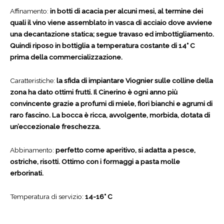
Affinamento:
in botti di acacia per alcuni mesi, al termine dei
quali il vino viene assemblato in vasca di acciaio dove avviene
una decantazione statica; segue travaso ed imbottigliamento.
Quindi riposo in bottiglia a temperatura costante di 14° C
prima della commercializzazione.
Caratteristiche:
la sfida di impiantare Viognier sulle colline della
zona ha dato ottimi frutti. Il Cinerino è ogni anno più
convincente grazie a profumi di miele, fiori bianchi e agrumi di
raro fascino. La bocca è ricca, avvolgente, morbida, dotata di
un’eccezionale freschezza.
Abbinamento:
perfetto come aperitivo, si adatta a pesce,
ostriche, risotti. Ottimo con i formaggi a pasta molle
erborinati.
Temperatura di servizio:
14-16° C